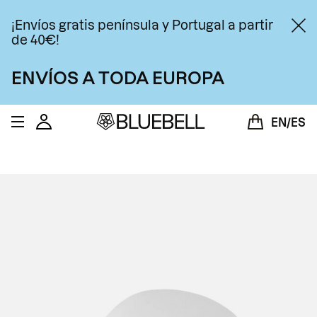
Saltar al contenido
¡Envíos gratis península y Portugal a partir
de 40€!
ENVÍOS A TODA EUROPA
Bluebell Coffee Co
Cuenta
Carrito
EN
ES