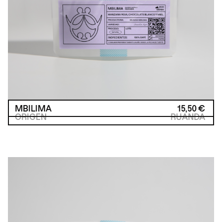
MBILIMA
15,50
€
ORIGEN
RUANDA