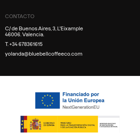
CONTACTO
C/ de Buenos Aires, 3, L'Eixample
46006. Valencia.
T. +34 678361615
yolanda@bluebellcoffeeco.com