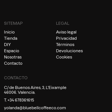
SITEMAP
LEGAL
Inicio
Aviso legal
Tienda
Privacidad
DIY
Términos
Espacio
Devoluciones
Nosotras
Cookies
Contacto
CONTACTO
C/ de Buenos Aires, 3, L'Eixample
46006. Valencia.
T. +34 678361615
yolanda@bluebellcoffeeco.com