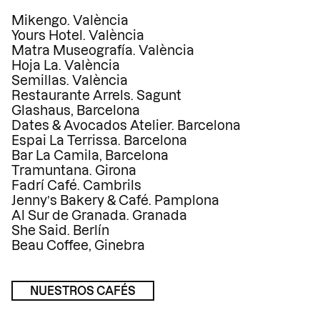
Mikengo. València
Yours Hotel. València
Matra Museografía. València
Hoja La. València
Semillas. València
Restaurante Arrels. Sagunt
Glashaus, Barcelona
Dates & Avocados Atelier. Barcelona
Espai La Terrissa. Barcelona
Bar La Camila, Barcelona
Tramuntana. Girona
Fadrí Café. Cambrils
Jenny’s Bakery & Café. Pamplona
Al Sur de Granada. Granada
She Said. Berlín
Beau Coffee, Ginebra
NUESTROS CAFÉS