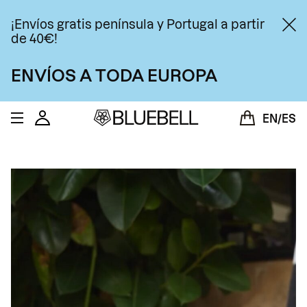
Saltar al contenido
¡Envíos gratis península y Portugal a partir
de 40€!
ENVÍOS A TODA EUROPA
Bluebell Coffee Co
Cuenta
Carrito
EN
ES
Espacio